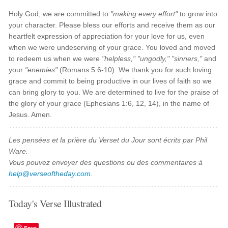
Holy God, we are committed to
"making every effort"
to grow into
your character. Please bless our efforts and receive them as our
heartfelt expression of appreciation for your love for us, even
when we were undeserving of your grace. You loved and moved
to redeem us when we were
"helpless," "ungodly," "sinners,"
and
your
"enemies"
(Romans 5:6-10). We thank you for such loving
grace and commit to being productive in our lives of faith so we
can bring glory to you. We are determined to live for the praise of
the glory of your grace (Ephesians 1:6, 12, 14), in the name of
Jesus. Amen.
Les pensées et la prière du Verset du Jour sont écrits par Phil
Ware.
Vous pouvez envoyer des questions ou des commentaires à
help@verseoftheday.com
.
Today's Verse Illustrated
Save