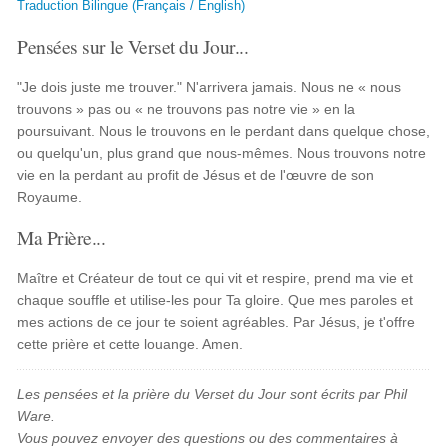
Traduction Bilingue (Français / English)
Pensées sur le Verset du Jour...
"Je dois juste me trouver." N'arrivera jamais. Nous ne « nous
trouvons » pas ou « ne trouvons pas notre vie » en la
poursuivant. Nous le trouvons en le perdant dans quelque chose,
ou quelqu'un, plus grand que nous-mêmes. Nous trouvons notre
vie en la perdant au profit de Jésus et de l'œuvre de son
Royaume.
Ma Prière...
Maître et Créateur de tout ce qui vit et respire, prend ma vie et
chaque souffle et utilise-les pour Ta gloire. Que mes paroles et
mes actions de ce jour te soient agréables. Par Jésus, je t'offre
cette prière et cette louange. Amen.
Les pensées et la prière du Verset du Jour sont écrits par Phil
Ware.
Vous pouvez envoyer des questions ou des commentaires à