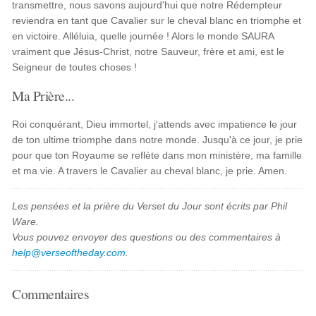
transmettre, nous savons aujourd'hui que notre Rédempteur
reviendra en tant que Cavalier sur le cheval blanc en triomphe et
en victoire. Alléluia, quelle journée ! Alors le monde SAURA
vraiment que Jésus-Christ, notre Sauveur, frère et ami, est le
Seigneur de toutes choses !
Ma Prière...
Roi conquérant, Dieu immortel, j'attends avec impatience le jour
de ton ultime triomphe dans notre monde. Jusqu'à ce jour, je prie
pour que ton Royaume se reflète dans mon ministère, ma famille
et ma vie. A travers le Cavalier au cheval blanc, je prie. Amen.
Les pensées et la prière du Verset du Jour sont écrits par Phil
Ware.
Vous pouvez envoyer des questions ou des commentaires à
help@verseoftheday.com
.
Commentaires