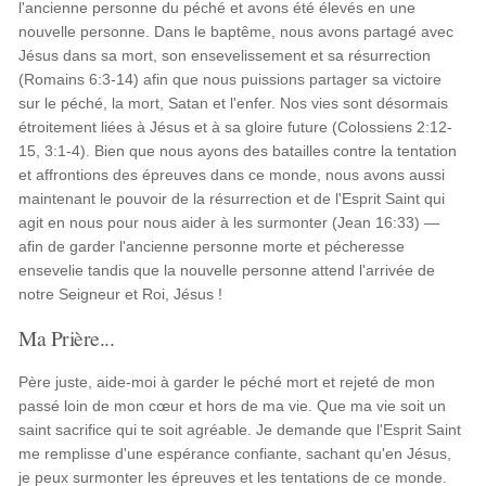
l'ancienne personne du péché et avons été élevés en une
nouvelle personne. Dans le baptême, nous avons partagé avec
Jésus dans sa mort, son ensevelissement et sa résurrection
(Romains 6:3-14) afin que nous puissions partager sa victoire
sur le péché, la mort, Satan et l'enfer. Nos vies sont désormais
étroitement liées à Jésus et à sa gloire future (Colossiens 2:12-
15, 3:1-4). Bien que nous ayons des batailles contre la tentation
et affrontions des épreuves dans ce monde, nous avons aussi
maintenant le pouvoir de la résurrection et de l'Esprit Saint qui
agit en nous pour nous aider à les surmonter (Jean 16:33) —
afin de garder l'ancienne personne morte et pécheresse
ensevelie tandis que la nouvelle personne attend l'arrivée de
notre Seigneur et Roi, Jésus !
Ma Prière...
Père juste, aide-moi à garder le péché mort et rejeté de mon
passé loin de mon cœur et hors de ma vie. Que ma vie soit un
saint sacrifice qui te soit agréable. Je demande que l'Esprit Saint
me remplisse d'une espérance confiante, sachant qu'en Jésus,
je peux surmonter les épreuves et les tentations de ce monde.