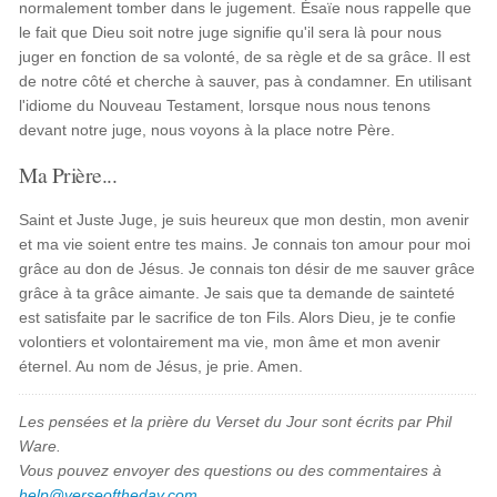
normalement tomber dans le jugement. Ésaïe nous rappelle que
le fait que Dieu soit notre juge signifie qu'il sera là pour nous
juger en fonction de sa volonté, de sa règle et de sa grâce. Il est
de notre côté et cherche à sauver, pas à condamner. En utilisant
l'idiome du Nouveau Testament, lorsque nous nous tenons
devant notre juge, nous voyons à la place notre Père.
Ma Prière...
Saint et Juste Juge, je suis heureux que mon destin, mon avenir
et ma vie soient entre tes mains. Je connais ton amour pour moi
grâce au don de Jésus. Je connais ton désir de me sauver grâce
grâce à ta grâce aimante. Je sais que ta demande de sainteté
est satisfaite par le sacrifice de ton Fils. Alors Dieu, je te confie
volontiers et volontairement ma vie, mon âme et mon avenir
éternel. Au nom de Jésus, je prie. Amen.
Les pensées et la prière du Verset du Jour sont écrits par Phil
Ware.
Vous pouvez envoyer des questions ou des commentaires à
help@verseoftheday.com
.