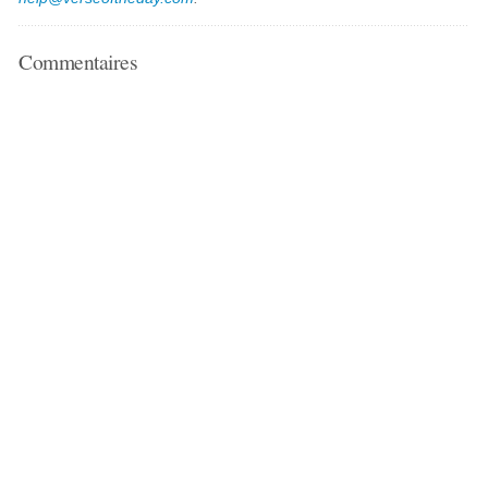
Commentaires