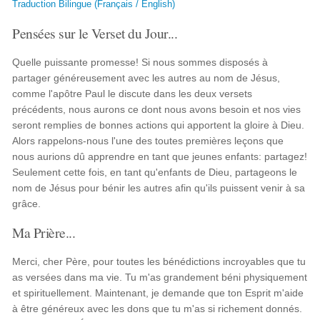
Traduction Bilingue (Français / English)
Pensées sur le Verset du Jour...
Quelle puissante promesse! Si nous sommes disposés à
partager généreusement avec les autres au nom de Jésus,
comme l'apôtre Paul le discute dans les deux versets
précédents, nous aurons ce dont nous avons besoin et nos vies
seront remplies de bonnes actions qui apportent la gloire à Dieu.
Alors rappelons-nous l'une des toutes premières leçons que
nous aurions dû apprendre en tant que jeunes enfants: partagez!
Seulement cette fois, en tant qu'enfants de Dieu, partageons le
nom de Jésus pour bénir les autres afin qu'ils puissent venir à sa
grâce.
Ma Prière...
Merci, cher Père, pour toutes les bénédictions incroyables que tu
as versées dans ma vie. Tu m'as grandement béni physiquement
et spirituellement. Maintenant, je demande que ton Esprit m'aide
à être généreux avec les dons que tu m'as si richement donnés.