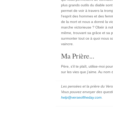
plus grands outils du diable son
permet de voir à travers la tromp
l'esprit des hommes et des femm
de la mort et nous a donné la vi
marche victorieuse ? Obéir à not
même, trouvant sa grâce et sa p
surmonter tout ce à quoi nous s
vaincre.
Ma Prière...
Père, s'il te plaît, utilise-moi po
sur les vies que j'aime. Au nom
Les pensées et la prière du Vers
Vous pouvez envoyer des quest
help@verseoftheday.com
.