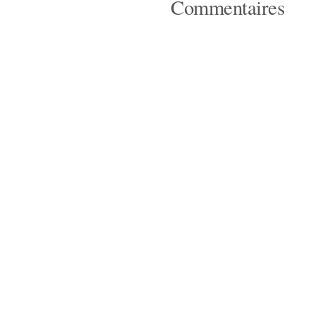
Commentaires