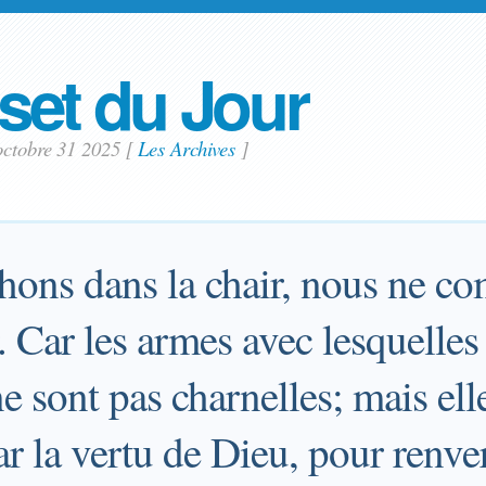
set du Jour
octobre 31 2025
[
Les Archives
]
hons dans la chair, nous ne co
r. Car les armes avec lesquelle
 sont pas charnelles; mais ell
ar la vertu de Dieu, pour renve