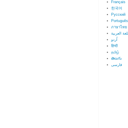
Français
한국어
Русский
Português
ภาษาไทย
لغة العربية
اُردو
हिन्दी
தமிழ்
తెలుగు
فارسی