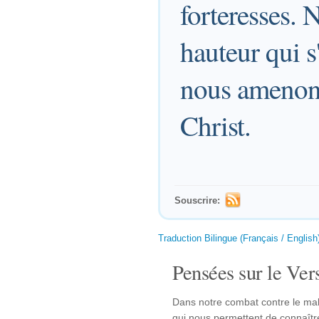
forteresses. 
hauteur qui s
nous amenons
Christ.
Souscrire:
Traduction Bilingue (Français / English
Pensées sur le Vers
Dans notre combat contre le mal,
qui nous permettent de connaître 