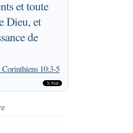
nts et toute
e Dieu, et
ssance de
 Corinthiens 10:3-5
re