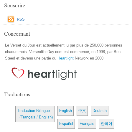
Souscrire
RSS
Concernant
Le Verset du Jour est actuellement lu par plus de 250,000 personnes
chaque mois. VerseoftheDay.com est commencé, en 1998, par Ben
Steed et devenu une partie du
Heartlight
Network en 2000.
Traductions
Traduction Bilingue:
English
中文
Deutsch
(Français / English)
Español
Français
한국어