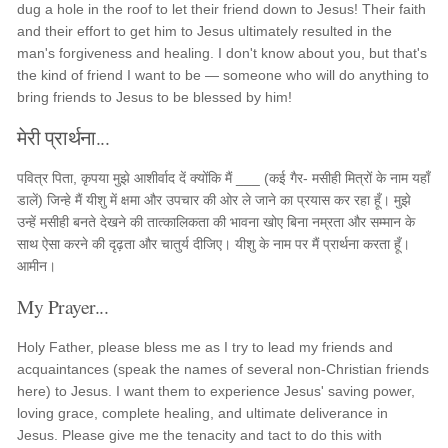
dug a hole in the roof to let their friend down to Jesus! Their faith
and their effort to get him to Jesus ultimately resulted in the
man's forgiveness and healing. I don't know about you, but that's
the kind of friend I want to be — someone who will do anything to
bring friends to Jesus to be blessed by him!
मेरी प्रार्थना...
पवित्र पिता, कृपया मुझे आशीर्वाद दें क्योंकि मैं ___ (कई गैर- मसीही मित्रों के नाम यहाँ
डालें) जिन्हे मैं यीशु में क्षमा और उपचार की ओर ले जाने का प्रयास कर रहा हूँ। मुझे
उन्हें मसीही बनते देखने की तात्कालिकता की भावना खोए बिना नम्रता और सम्मान के
साथ ऐसा करने की दृढ़ता और चातुर्य दीजिए। यीशु के नाम पर मैं प्रार्थना करता हूँ।
आमीन।
My Prayer...
Holy Father, please bless me as I try to lead my friends and
acquaintances (speak the names of several non-Christian friends
here) to Jesus. I want them to experience Jesus' saving power,
loving grace, complete healing, and ultimate deliverance in
Jesus. Please give me the tenacity and tact to do this with