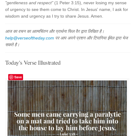
"gentleness and respect"
(1 Peter 3:15), never losing my sense
of urgency to see them come to Christ. In Jesus' name, I ask for
wisdom and urgency as I try to share Jesus. Amen.
आज का वचन का आत्मचिंतन और प्रार्थना फिल वैर द्वारा लिखित है।
help@verseoftheday.com
पर आप अपने प्रशन और टिपानिया ईमेल द्वारा भेज
सकते है।
Today's Verse Illustrated
Save