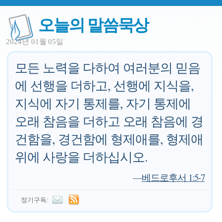
오늘의 말씀묵상
2024년 01월 05일
모든 노력을 다하여 여러분의 믿음
에 선행을 더하고, 선행에 지식을,
지식에 자기 통제를, 자기 통제에
오래 참음을 더하고 오래 참음에 경
건함을, 경건함에 형제애를, 형제애
위에 사랑을 더하십시오.
—
베드로후서 1:5-7
정기구독: