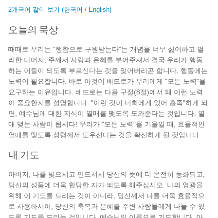
2개국어 같이 보기 (한국어 / English)
오늘의 묵상
때때로 우리는 "행함으로 구원받는다"는 개념을 너무 싫어하고 멀
리한 나머지, 주께서 사랑과 은혜를 부어주셔서 결국 우리가 행동
하는 이들이 되도록 부르신다는 것을 잊어버리곤 합니다. 행동에는
노력이 필요합니다. 바로 이것이 베드로가 우리에게 "모든 노력"을
요구하는 이유입니다. 베드로는 다음 구절(8절)에서 왜 이런 노력
이 중요한지를 설명합니다. "이런 것이 너희에게 있어 흡족"하게 되
면, 예수님에 대한 지식이 열매를 맺도록 도와준다는 것입니다. 열
매 맺는 사람이 됩시다! 우리가 "모든 노력"을 기울일 때, 효율적인
열매를 맺도록 성령께서 도우신다는 것을 확신하게 될 것입니다.
내 기도
아버지, 나를 빚으시고 만드셔서 당신의 뜻에 더 온전히 동화되고,
당신의 성품에 더욱 합당한 자가 되도록 해주십시오. 나의 영광을
위해 이 기도를 드리는 것이 아니라, 당신께서 나를 더욱 효율적으
로 사용하시어, 당신의 축복과 은혜를 주변 사람들에게 나눌 수 있
도록 기도를 드리는 것입니다. 예수님의 이름으로 기도합니다. 아