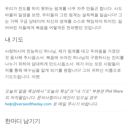
우리가 전도를 하지 못하는 핑계를 너무 자주 만들곤 합니다. 사도
바울의 일생을 보면, 우리들의 그런 핑계는 설득력을 잃습니다! 그
는 가택 구금 상태이며 자신의 생계를 스스로 책임져야 하지만, 잃
어버린 자들에게 복음을 어떻게든 전파했던 것입니다!
내 기도
사랑하시며 전능하신 하나님, 제가 핑계를 대고 두려움을 가졌던
것 용서해 주시옵소서. 복음에 쓰여진 하나님의 구원하시는 진리를
나누기 위하여 담대하게 만드시옵소서. 제가 아는 모든 사람들이
저를 통해 예수님을 알게 되기를 원합니다! 그의 귀하신 이름으로
기도드립니다. 아멘.
오늘의 말씀 묵상에서 "오늘의 묵상"과 "내 기도" 부분은 Phil Ware
의 저작물입니다. 문의사항이나 제안이 있으실 경우
help@verseoftheday.com
로 메일 주시기 바랍니다.
한마디 남기기