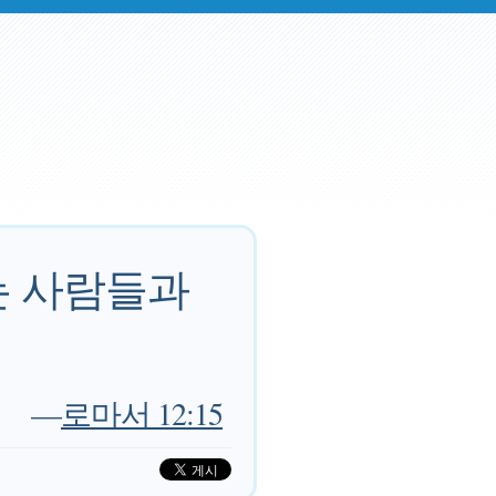
는 사람들과
—
로마서 12:15