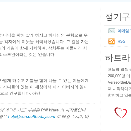
정기구
이메일
 하나님을 위해 살게 하시고 하나님의 본향으로 우
들 각자에게 이웃을 허락하셨습니다. 그 길을 가는
RSS
이웃의 기쁨에 함께 기뻐하며, 상처주는 이들끼리 사
하트라
그리스도인이라는 것은 없습니다.
오늘의 말씀 묵상
200,000명
가볍게 해주고 기쁨을 함께 나눌 수 있는 이들에게
VerseoftheD
의 자녀들이 있는 이 세상에서 제가 아버지의 임재
해 시작하여 
름으로 간구합니다. 아멘.
함께하고 있습
과 "내 기도" 부분은 Phil Ware 의 저작물입니
 경우
help@verseoftheday.com
로 메일 주시기 바