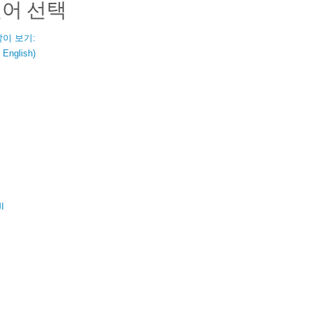
언어 선택
같이 보기:
nglish)
ال