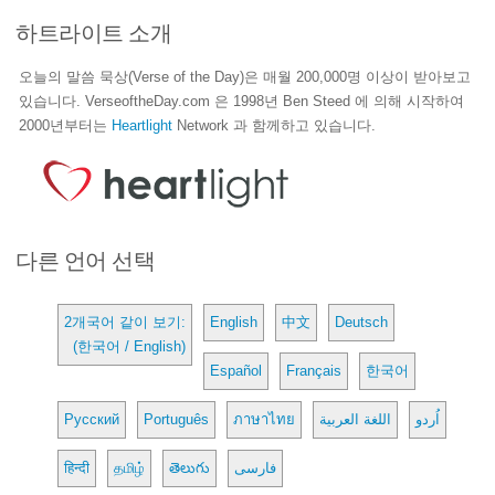
하트라이트 소개
오늘의 말씀 묵상(Verse of the Day)은 매월 200,000명 이상이 받아보고
있습니다. VerseoftheDay.com 은 1998년 Ben Steed 에 의해 시작하여
2000년부터는
Heartlight
Network 과 함께하고 있습니다.
다른 언어 선택
2개국어 같이 보기:
English
中文
Deutsch
(한국어 / English)
Español
Français
한국어
Русский
Português
ภาษาไทย
اللغة العربية
اُردو
हिन्दी
தமிழ்
తెలుగు
فارسی