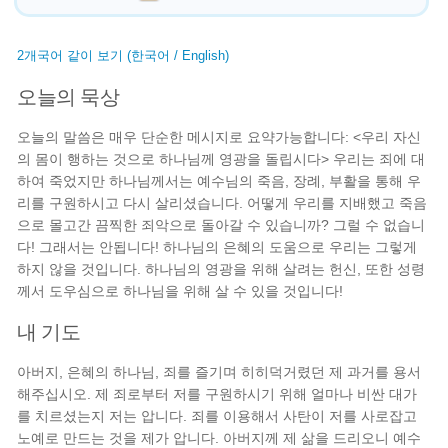
2개국어 같이 보기 (한국어 / English)
오늘의 묵상
오늘의 말씀은 매우 단순한 메시지로 요약가능합니다: <우리 자신
의 몸이 행하는 것으로 하나님께 영광을 돌립시다> 우리는 죄에 대
하여 죽었지만 하나님께서는 예수님의 죽음, 장례, 부활을 통해 우
리를 구원하시고 다시 살리셨습니다. 어떻게 우리를 지배했고 죽음
으로 몰고간 끔찍한 죄악으로 돌아갈 수 있습니까? 그럴 수 없습니
다! 그래서는 안됩니다! 하나님의 은혜의 도움으로 우리는 그렇게
하지 않을 것입니다. 하나님의 영광을 위해 살려는 헌신, 또한 성령
께서 도우심으로 하나님을 위해 살 수 있을 것입니다!
내 기도
아버지, 은혜의 하나님, 죄를 즐기며 히히덕거렸던 제 과거를 용서
해주십시오. 제 죄로부터 저를 구원하시기 위해 얼마나 비싼 대가
를 치르셨는지 저는 압니다. 죄를 이용해서 사탄이 저를 사로잡고
노예로 만드는 것을 제가 압니다. 아버지께 제 삶을 드리오니 예수