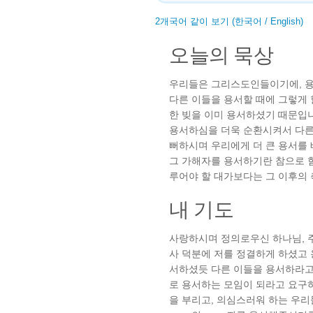
2개국어 같이 보기 (한국어 / English)
오늘의 묵상
우리들은 그리스도인들이기에, 용
다른 이들을 용서할 때에 그렇게 
한 빚을 이미 용서하셨기 때문입니
용서하심을 더욱 순환시켜서 다른
뻐하시며 우리에게 더 큰 용서를
그 가해자를 용서하기란 참으로 
루어야 할 대가보다는 그 이후의 
내 기도
사랑하시며 정의로우신 하나님, 
사 덕분에 저를 정결하게 하셨고
서하셨듯 다른 이들을 용서하라고
로 용서하는 모임이 되라고 요구
을 부리고, 의심스러워 하는 우리