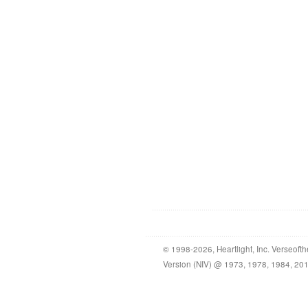
© 1998-2026, Heartlight, Inc. Verseof
Version (NIV) @ 1973, 1978, 1984, 2