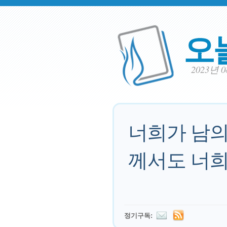
오
2023년 
너희가 남의
께서도 너희
정기구독: