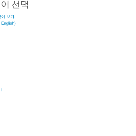
언어 선택
같이 보기:
nglish)
ال