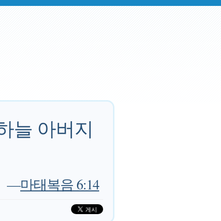
 하늘 아버지
—
마태복음 6:14