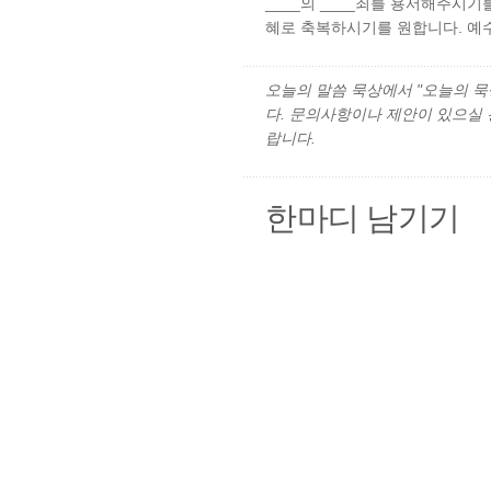
____의 ____죄를 용서해주시
혜로 축복하시기를 원합니다. 예
오늘의 말씀 묵상에서 "오늘의 묵상"
다. 문의사항이나 제안이 있으실
랍니다.
한마디 남기기