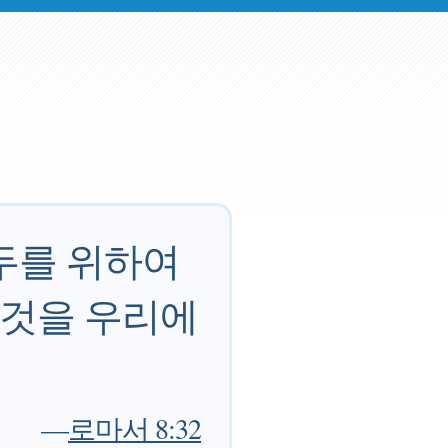
두를 위하여
 것을 우리에
—
로마서 8:32