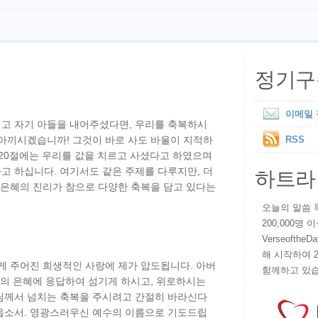
정기구
이메일
고 자기 아들을 내어주셨다면, 우리를 축복하시
 아끼시겠습니까! 그것이 바로 사도 바울이 지적하
RSS
-20절에는 우리를 값을 치르고 사셨다고 하였으며
하트라
고 하십니다. 여기서도 같은 주제를 다루지만, 더
 은혜의 진리가 참으로 다양한 축복을 담고 있다는
오늘의 말씀 묵상
200,000명
VerseoftheD
해 시작하여 
게 주어진 희생적인 사랑에 제가 압도됩니다. 아버
함께하고 있습
지의 은혜에 응답하여 섬기게 하시고, 위로하시는
님께서 넘치는 축복을 주시려고 간절히 바라신다
옵소서. 영광스러우신 예수의 이름으로 기도드립