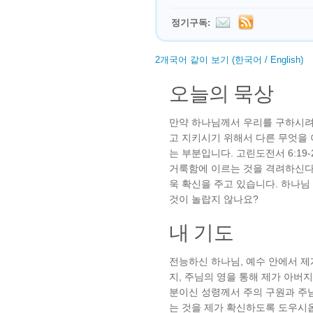
정기구독:
2개국어 같이 보기 (한국어 / English)
오늘의 묵상
만약 하나님께서 우리를 구하시려
고 지키시기 위해서 다른 무엇을
는 부분입니다. 고린도전서 6:19
거룩함에 이르는 것을 격려하신다
욱 확신을 주고 있습니다. 하나님
것이 놀랍지 않나요?
내 기도
전능하신 하나님, 예수 안에서 제
지, 주님의 영을 통해 제가 아버
분이신 성령께서 주의 구원과 주
는 것을 제가 확신하도록 도우시