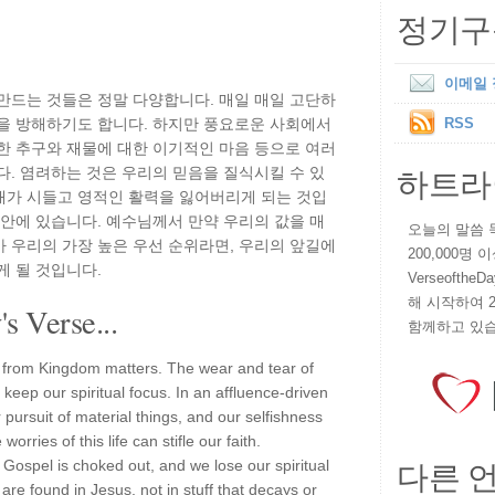
정기구
이메일
만드는 것들은 정말 다양합니다. 매일 매일 고단하
력을 방해하기도 합니다. 하지만 풍요로운 사회에서
RSS
한 추구와 재물에 대한 이기적인 마음 등으로 여러
하트라
다. 염려하는 것은 우리의 믿음을 질식시킬 수 있
매가 시들고 영적인 활력을 잃어버리게 되는 것입
 안에 있습니다. 예수님께서 만약 우리의 값을 매
오늘의 말씀 묵상
 우리의 가장 높은 우선 순위라면, 우리의 앞길에
200,000명
게 될 것입니다.
VerseoftheD
해 시작하여 
s Verse...
함께하고 있습
 us from Kingdom matters. The wear and tear of
 keep our spiritual focus. In an affluence-driven
r pursuit of material things, and our selfishness
orries of this life can stifle our faith.
다른 
he Gospel is choked out, and we lose our spiritual
 are found in Jesus, not in stuff that decays or