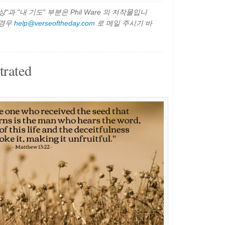
과 "내 기도" 부분은 Phil Ware 의 저작물입니
 경우
help@verseoftheday.com
로 메일 주시기 바
trated