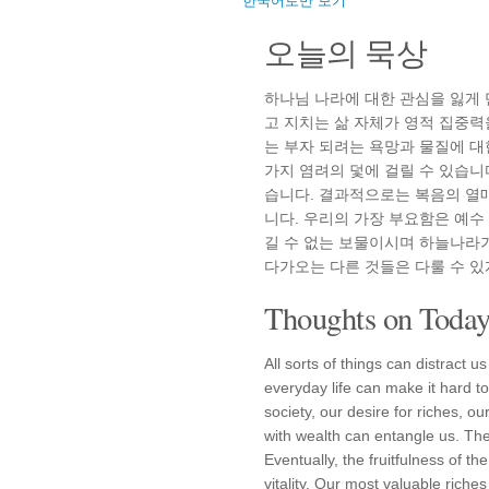
한국어로만 보기
오늘의 묵상
하나님 나라에 대한 관심을 잃게 
고 지치는 삶 자체가 영적 집중
는 부자 되려는 욕망과 물질에 대
가지 염려의 덫에 걸릴 수 있습니
습니다. 결과적으로는 복음의 열
니다. 우리의 가장 부요함은 예수
길 수 없는 보물이시며 하늘나라가
다가오는 다른 것들은 다룰 수 있
Thoughts on Today'
All sorts of things can distract
everyday life can make it hard to
society, our desire for riches, ou
with wealth can entangle us. The w
Eventually, the fruitfulness of t
vitality. Our most valuable riches