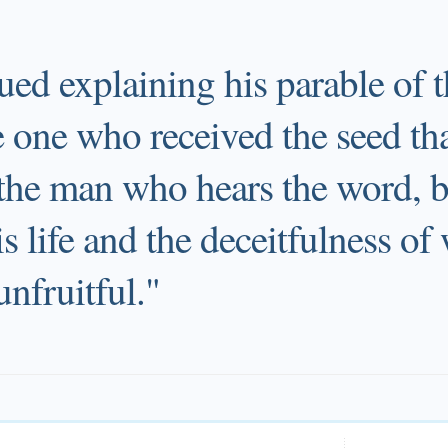
ued explaining his parable of t
e one who received the seed th
 the man who hears the word, b
is life and the deceitfulness of
unfruitful."