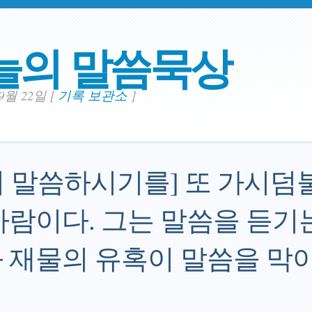
늘의 말씀묵상
09월 22일
[
기록 보관소
]
 말씀하시기를] 또 가시덤
사람이다. 그는 말씀을 듣기는
 재물의 유혹이 말씀을 막아