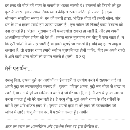
हर तरह की चीज़ें हमें राज्य के मामलों से भटका सकती हैं। रोजमर्रा की जिंदगी की टूट-
फूट के कारण हमारा आध्यात्मिक ध्यान केंद्रित रखना कठिन हो सकता है। एक
संपन्नता-संचालित समाज में, धन की हमारी इच्छा, भौतिक चीज़ों की हमारी खोज, और
धन के साथ हमारा स्वार्थ हमें उलझा सकता है। इस जीवन की चिंताएँ हमारे विश्वास को
दबा सकती हैं। अंततः, सुसमाचार की फलदायीता समाप्त हो जाती है, और हम अपनी
आध्यात्मिक जीवन शक्ति खो देते हैं। हमारा सबसे मूल्यवान धन यीशु में पाया जाता है, न
कि ऐसी चीज़ों में जो सड़ जाती हैं या हमसे चुराई जा सकती हैं। यदि वह हमारा अमूल्य
खजाना है, तो उसका राज्य हमारी सर्वोच्च प्राथमिकता होनी चाहिए, फिर हम अपने रास्ते
में आने वाली अन्य चीजों को संभाल सकते हैं (मत्ती : 6:33)।
मेरी प्रार्थना...
दयालु पिता, कृपया मुझे उन आशीषों का ईमानदारी से उपयोग करने में सहायता करें जो
आपने मुझ पर उदारतापूर्वक बरसाए हैं। कृपया, पवित्र आत्मा, मुझे उन चीज़ों से धोखा न
खाने दें या उन चीज़ों का मालिक न बनने दे जो मेरे पास हैं, न ही मैं उस चीज़ का लालच
करना चाहता हूँ जो मेरे पास नहीं है। हे प्रभु यीशु, मुझे अपने राज्य के तौर तरीकों के
बारे में एक अविभाजित हृदय दें। कृपया अपनी कृपा से भरे हृदय की फलदायीता को
जीवन में लाएं। यीशु के नाम पर, मैं प्रार्थना करता हूँ। आमीन।
आज का वचन का आत्मचिंतन और प्रार्थना फिल वैर द्वारा लिखित है।