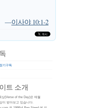
—
이사야 10:1-2
독
 정기구독
이트 소개
(Verse of the Day)은 매월
 이상이 받아보고 있습니다.
ay.com 은 1998년 Ben Steed 에 의