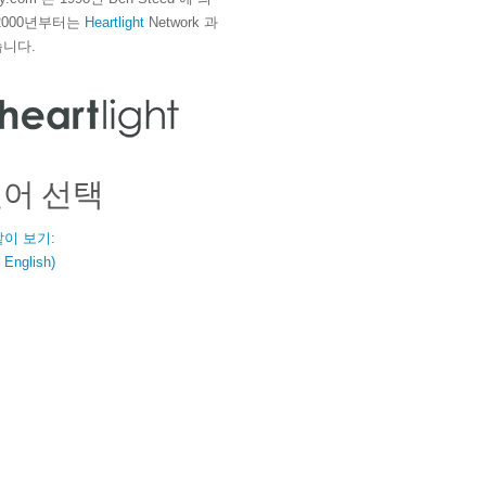
2000년부터는
Heartlight
Network 과
니다.
언어 선택
같이 보기:
nglish)