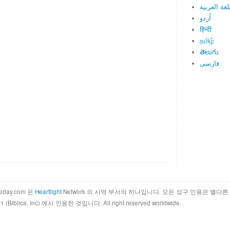
لغة العربية
اُردو
हिन्दी
தமிழ்
తెలుగు
فارسی
theday.com 은
Heartlight
Network 의 사역 부서의 하나입니다. 모든 성구 인용은 별다른 안내가
011 (Biblica, Inc) 에서 인용한 것입니다. All right reserved worldwide.