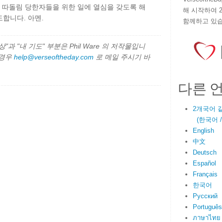
, 따돌림 당한자들을 위한 일에 열심을 갖도록 해
해 시작하여 
합니다. 아멘.
함께하고 있습
과 "내 기도" 부분은 Phil Ware 의 저작물입니
 경우
help@verseoftheday.com
로 메일 주시기 바
다른 
2개국어 
(한국어 / E
English
中文
Deutsch
Español
Français
한국어
Русский
Português
ภาษาไทย