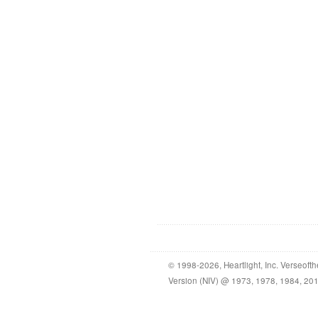
© 1998-2026, Heartlight, Inc. Verseof
Version (NIV) @ 1973, 1978, 1984, 2