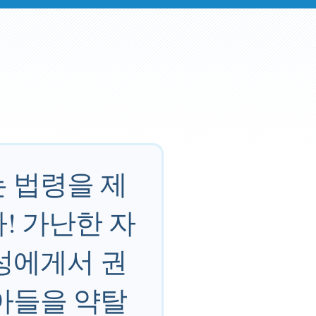
 법령을 제
! 가난한 자
성에게서 권
아들을 약탈