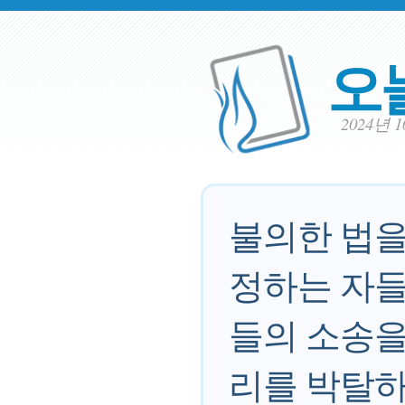
오
2024년 
불의한 법을
정하는 자들
들의 소송을
리를 박탈하