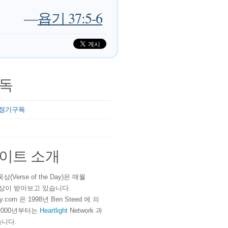
—
욥기 37:5-6
독
 정기구독
이트 소개
(Verse of the Day)은 매월
 이상이 받아보고 있습니다.
ay.com 은 1998년 Ben Steed 에 의
2000년부터는
Heartlight
Network 과
니다.