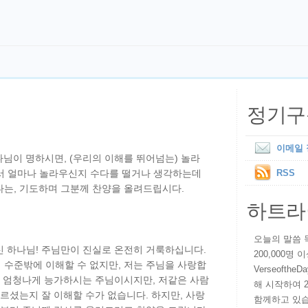
정기구
이메일
나님이 명하시면, (우리의 이해를 뛰어넘는) 놀라
서 얼마나 놀라우신지 수다를 떨거나 생각하는데
RSS
다는, 기도하며 그분께 찬양을 올려드립시다.
하트라
오늘의 말씀 묵상
신 하나님! 주님만이 진실로 온전히 거룩하십니다.
200,000명
 수준밖에 이해할 수 없지만, 저는 주님을 사랑합
VerseoftheD
도 엄청나게 능가하시는 주님이시지만, 저같은 사람
해 시작하여 
치르셨는지 잘 이해할 수가 없습니다. 하지만, 사랑
함께하고 있습