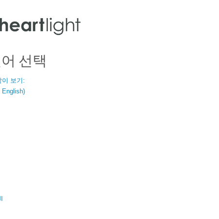
언어 선택
같이 보기:
nglish)
ال