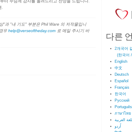
로부터 주님께 감사를 올려드리고 찬양을 드립니다.
.
과 "내 기도" 부분은 Phil Ware 의 저작물입니
 경우
help@verseoftheday.com
로 메일 주시기 바
다른 
2개국어 
(한국어 / E
English
中文
Deutsch
Español
Français
한국어
Русский
Português
ภาษาไทย
لغة العربية
اُردو