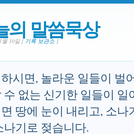
늘의 말씀묵상
11월 10일
[
기록 보관소
]
하시면, 놀라운 일들이 벌어
 수 없는 신기한 일들이 일
면 땅에 눈이 내리고, 소나
소나기로 젖습니다.