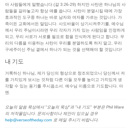
아 사람들에게 말했습니다.(갈 3:26-29) 하지만 사탄은 하나님의 사
람들을 갈라놓고자 항상 애를 씁니다. 사탄이 분열시킬 때에 가장
효과적인 도구중 하나는 바로 남자와 여자를 가르는 것입니다. 가
족이든 교회에서든 말입니다. 사도바울이 상기시켜주기를, 예수님
께서 우리 주님이시라면 우리 각자가 가치 있는 사람임을 인정하게
되고, 우리 서로가 서로를 필요로 함을 인식하게 된다고 합니다. 우
리의 다름을 이용하는 사탄이 우리를 분열하도록 하지 말고, 우리
구세주이신 주님 곁에서 하나가 되는 것을 선택해야 할 것입니다!
내 기도
거룩하신 하나님, 제가 당신의 형상으로 창조되었으니 당신께서 저
를 가치있게 보시는 것처럼 다른 이들 모두를 높이고 가치있게 생
각할 수 있는 용기를 주시옵소서. 예수님 이름으로 기도합니다. 아
멘.
오늘의 말씀 묵상에서 "오늘의 묵상"과 "내 기도" 부분은 Phil Ware
의 저작물입니다. 문의사항이나 제안이 있으실 경우
help@verseoftheday.com
로 메일 주시기 바랍니다.