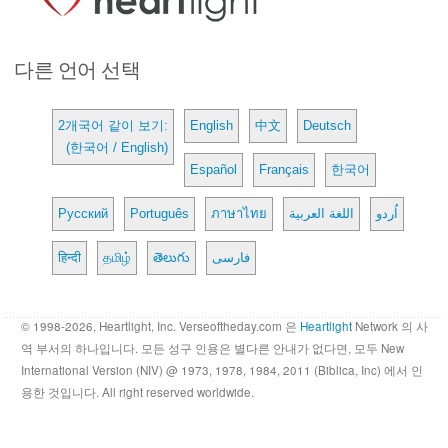
다른 언어 선택
2개국어 같이 보기:
English
中文
Deutsch
(한국어 / English)
Español
Français
한국어
Русский
Português
ภาษาไทย
اللغة العربية
اُردو
हिन्दी
தமிழ்
తెలుగు
فارسی
© 1998-2026, Heartlight, Inc. Verseoftheday.com 은
Heartlight
Network 의 사
역 부서의 하나입니다. 모든 성구 인용은 별다른 안내가 없다면, 모두 New
International Version (NIV) @ 1973, 1978, 1984, 2011 (Biblica, Inc) 에서 인
용한 것입니다. All right reserved worldwide.