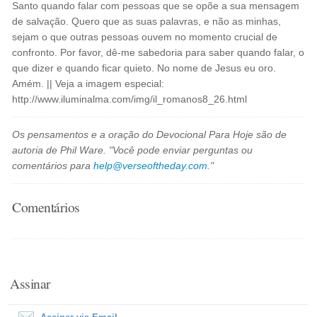
Santo quando falar com pessoas que se opõe a sua mensagem
de salvação. Quero que as suas palavras, e não as minhas,
sejam o que outras pessoas ouvem no momento crucial de
confronto. Por favor, dê-me sabedoria para saber quando falar, o
que dizer e quando ficar quieto. No nome de Jesus eu oro.
Amém. || Veja a imagem especial:
http://www.iluminalma.com/img/il_romanos8_26.html
Os pensamentos e a oração do Devocional Para Hoje são de
autoria de Phil Ware. "Você pode enviar perguntas ou
comentários para
help@verseoftheday.com
."
Comentários
Assinar