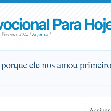
ocional Para Hoj
4 Fevereiro 2022
[
Arquivos
]
porque ele nos amou primeiro
Assinar