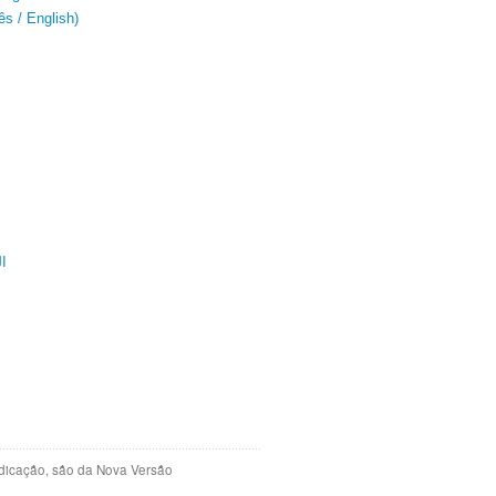
s / English)
ال
indicação, são da Nova Versão