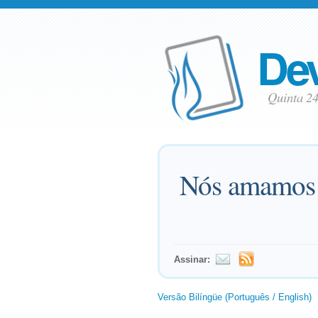
Dev
Quinta 2
Nós amamos 
Assinar:
Versão Bilíngüe (Português / English)