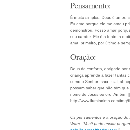
Pensamento:
É muito simples. Deus é amor. E
Eu amo porque ele me amou pri
demonstrou. Posso amar porque
seu caráter. Ele é a fonte, a m
ama, primeiro, por último e sem
Oração:
Deus de conforto, obrigado por
criança aprende a fazer tantas 
como o Senhor: sacrificial, ab
possam saber que não têm que 
nome de Jesus eu oro. Amém. ||
http://www.iluminalma.com/img/i
Os pensamentos e a oração do D
Ware. "Você pode enviar pergun