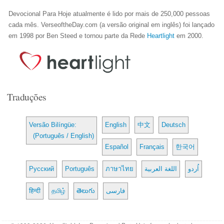
Devocional Para Hoje atualmente é lido por mais de 250,000 pessoas
cada mês. VerseoftheDay.com (a versão original em inglês) foi lançado
em 1998 por Ben Steed e tornou parte da Rede
Heartlight
em 2000.
Traduções
Versão Bilíngüe:
English
中文
Deutsch
(Português / English)
Español
Français
한국어
Русский
Português
ภาษาไทย
اللغة العربية
اُردو
हिन्दी
தமிழ்
తెలుగు
فارسی