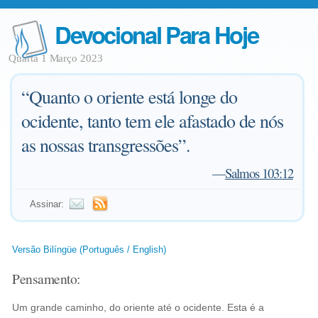
Devocional Para Hoje
Quarta 1 Março 2023
“Quanto o oriente está longe do
ocidente, tanto tem ele afastado de nós
as nossas transgressões”.
—
Salmos 103:12
Assinar:
Versão Bilíngüe (Português / English)
Pensamento:
Um grande caminho, do oriente até o ocidente. Esta é a