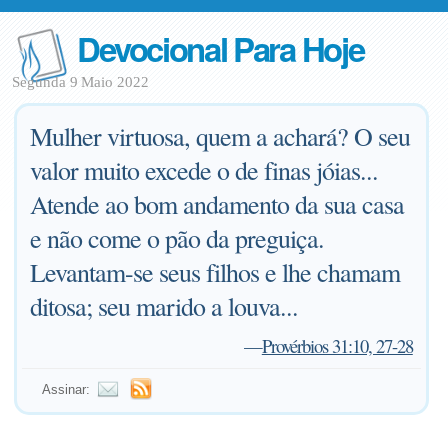
Devocional Para Hoje
Segunda 9 Maio 2022
Mulher virtuosa, quem a achará? O seu
valor muito excede o de finas jóias...
Atende ao bom andamento da sua casa
e não come o pão da preguiça.
Levantam-se seus filhos e lhe chamam
ditosa; seu marido a louva...
—
Provérbios 31:10, 27-28
Assinar: