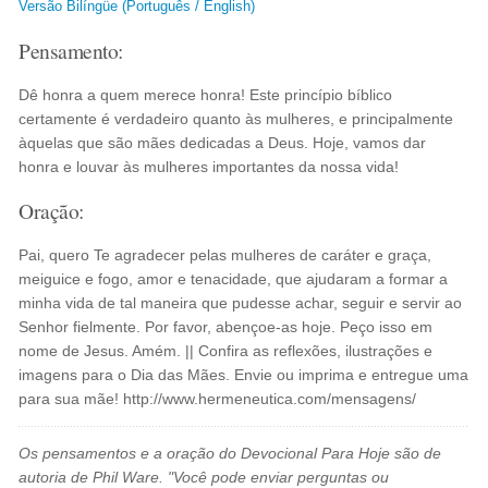
Versão Bilíngüe (Português / English)
Pensamento:
Dê honra a quem merece honra! Este princípio bíblico
certamente é verdadeiro quanto às mulheres, e principalmente
àquelas que são mães dedicadas a Deus. Hoje, vamos dar
honra e louvar às mulheres importantes da nossa vida!
Oração:
Pai, quero Te agradecer pelas mulheres de caráter e graça,
meiguice e fogo, amor e tenacidade, que ajudaram a formar a
minha vida de tal maneira que pudesse achar, seguir e servir ao
Senhor fielmente. Por favor, abençoe-as hoje. Peço isso em
nome de Jesus. Amém. || Confira as reflexões, ilustrações e
imagens para o Dia das Mães. Envie ou imprima e entregue uma
para sua mãe! http://www.hermeneutica.com/mensagens/
Os pensamentos e a oração do Devocional Para Hoje são de
autoria de Phil Ware. "Você pode enviar perguntas ou