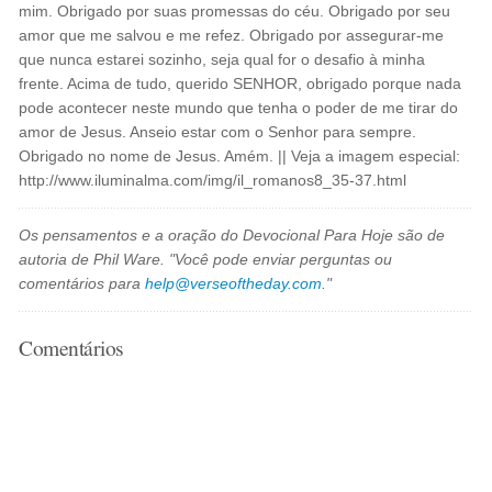
mim. Obrigado por suas promessas do céu. Obrigado por seu
amor que me salvou e me refez. Obrigado por assegurar-me
que nunca estarei sozinho, seja qual for o desafio à minha
frente. Acima de tudo, querido SENHOR, obrigado porque nada
pode acontecer neste mundo que tenha o poder de me tirar do
amor de Jesus. Anseio estar com o Senhor para sempre.
Obrigado no nome de Jesus. Amém. || Veja a imagem especial:
http://www.iluminalma.com/img/il_romanos8_35-37.html
Os pensamentos e a oração do Devocional Para Hoje são de
autoria de Phil Ware. "Você pode enviar perguntas ou
comentários para
help@verseoftheday.com
."
Comentários