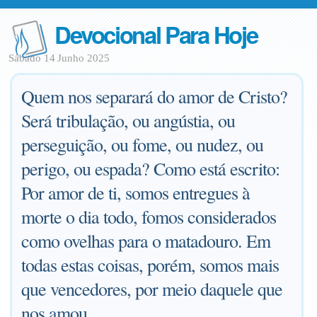
Devocional Para Hoje
Sábado 14 Junho 2025
Quem nos separará do amor de Cristo?
Será tribulação, ou angústia, ou
perseguição, ou fome, ou nudez, ou
perigo, ou espada? Como está escrito:
Por amor de ti, somos entregues à
morte o dia todo, fomos considerados
como ovelhas para o matadouro. Em
todas estas coisas, porém, somos mais
que vencedores, por meio daquele que
nos amou.