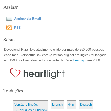
Assinar
Assinar via Email
RSS
Sobre
Devocional Para Hoje atualmente é lido por mais de 250,000 pessoas
cada mês. VerseoftheDay.com (a versão original em inglês) foi lançado
em 1998 por Ben Steed e tornou parte da Rede
Heartlight
em 2000.
Traduções
Versão Bilíngüe:
English
中文
Deutsch
(Português / English)