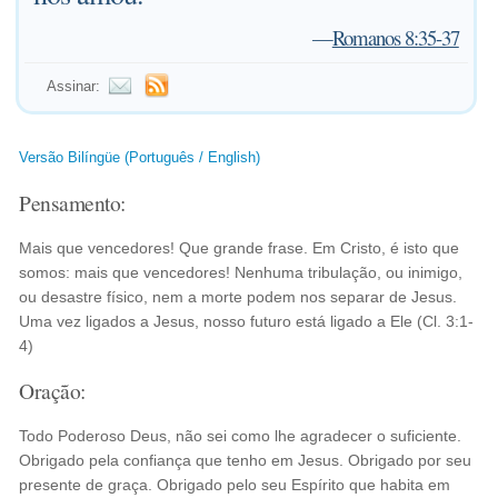
—
Romanos 8:35-37
Assinar:
Versão Bilíngüe (Português / English)
Pensamento:
Mais que vencedores! Que grande frase. Em Cristo, é isto que
somos: mais que vencedores! Nenhuma tribulação, ou inimigo,
ou desastre físico, nem a morte podem nos separar de Jesus.
Uma vez ligados a Jesus, nosso futuro está ligado a Ele (Cl. 3:1-
4)
Oração:
Todo Poderoso Deus, não sei como lhe agradecer o suficiente.
Obrigado pela confiança que tenho em Jesus. Obrigado por seu
presente de graça. Obrigado pelo seu Espírito que habita em