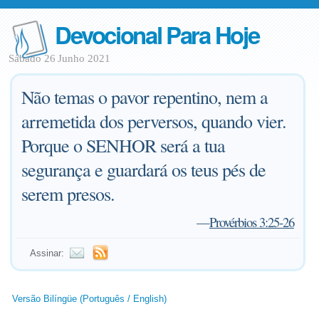
Devocional Para Hoje
Sábado 26 Junho 2021
Não temas o pavor repentino, nem a
arremetida dos perversos, quando vier.
Porque o SENHOR será a tua
segurança e guardará os teus pés de
serem presos.
—
Provérbios 3:25-26
Assinar:
Versão Bilíngüe (Português / English)