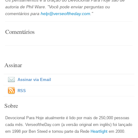
Os pensamentos e a oração do Devocional Para Hoje são de
autoria de Phil Ware. "Você pode enviar perguntas ou
comentários para
help@verseoftheday.com
."
Comentários
Assinar
Assinar via Email
RSS
Sobre
Devocional Para Hoje atualmente é lido por mais de 250,000 pessoas
cada mês. VerseoftheDay.com (a versão original em inglês) foi lançado
em 1998 por Ben Steed e tornou parte da Rede
Heartlight
em 2000.