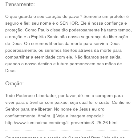
Pensamento:
O que guarda o seu coração do pavor? Somente um protetor é
seguro e fiel; seu nome é o SENHOR. Ele é nossa confiança e
proteção. Como Paulo disse tão poderosamente há tanto tempo,
a oração e o Espírito Santo são nossa segurança da libertação
de Deus. Ou seremos libertos da morte para servir a Deus
poderosamente, ou seremos libertos através da morte para
compartilhar a eternidade com ele. Não ficamos sem saída,
quando o nosso destino e futuro permanecem nas mãos de
Deus!
Oração:
Todo Poderoso Libertador, por favor, dê-me a coragem para
viver para o Senhor com paixão, seja qual for o custo. Confio no
Senhor para me libertar. No nome de Jesus eu oro
confiantemente. Amém. || Veja a imagem especial:
http://www.iluminalma.com/img/il_proverbios3_25-26.html