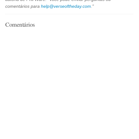
comentários para
help@verseoftheday.com
."
Comentários