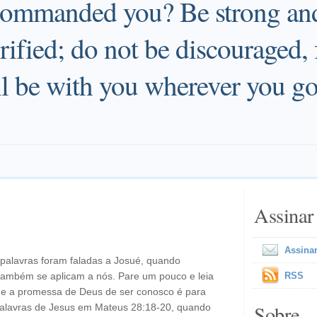
commanded you? Be strong an
rified; do not be discouraged, 
l be with you wherever you go
Assinar
Assinar
alavras foram faladas a Josué, quando
 também se aplicam a nós. Pare um pouco e leia
RSS
ue a promessa de Deus de ser conosco é para
Sobre
palavras de Jesus em Mateus 28:18-20, quando