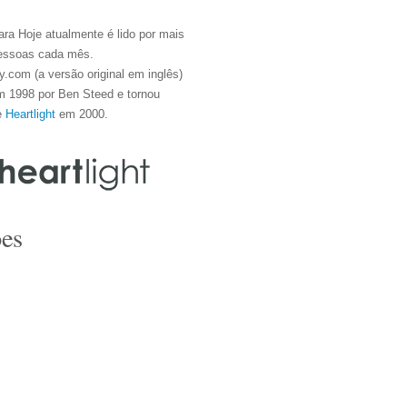
ra Hoje atualmente é lido por mais
essoas cada mês.
.com (a versão original em inglês)
m 1998 por Ben Steed e tornou
e
Heartlight
em 2000.
es