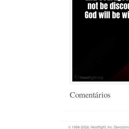
Comentários
© 1998-2026, Heartlight, Inc. Devocion