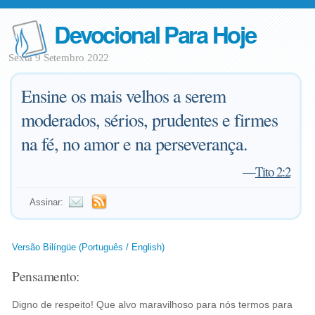
Devocional Para Hoje
Sexta 9 Setembro 2022
Ensine os mais velhos a serem
moderados, sérios, prudentes e firmes
na fé, no amor e na perseverança.
—
Tito 2:2
Assinar:
Versão Bilíngüe (Português / English)
Pensamento:
Digno de respeito! Que alvo maravilhoso para nós termos para