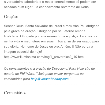
a verdadeira sabedoria e o maior entendimento só podem ser
achados num lugar – o conhecimento reverente de Deus!
Oração:
Senhor Deus, Santo Salvador de Israel e meu Aba Pai, obrigado
pela graça de oração. Obrigado por seu eterno amor e
fidelidade. Obrigado por sua misericórdia e justiça. Eu coloco a
minha vida e meu futuro em suas mãos a fim de ser usado para
sua glória. No nome de Jesus eu oro. Amém. || Não perca a
imagem especial de hoje!
http://www.iluminalma.com/img/il_proverbios9_10.html
Os pensamentos e a oração do Devocional Para Hoje são de
autoria de Phil Ware. "Você pode enviar perguntas ou
comentários para
help@verseoftheday.com
."
Comentários