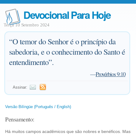
Devocional Para Hoje
Terça 10 Setembro 2024
“O temor do Senhor é o princípio da
sabedoria, e o conhecimento do Santo é
entendimento”.
—
Provérbios 9:10
Assinar:
Versão Bilíngüe (Português / English)
Pensamento:
Há muitos campos acadêmicos que são nobres e benéficos. Mas