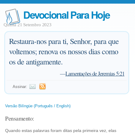
Devocional Para Hoje
Quinta 21 Setembro 2023
Restaura-nos para ti, Senhor, para que
voltemos; renova os nossos dias como
os de antigamente.
—
Lamentações de Jeremias 5:21
Assinar:
Versão Bilíngüe (Português / English)
Pensamento:
Quando estas palavras foram ditas pela primeira vez, elas