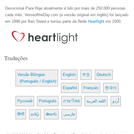
Devocional Para Hoje atualmente é lido por mais de 250,000 pessoas
cada mês. VerseoftheDay.com (a versão original em inglês) foi lançado
em 1998 por Ben Steed e tornou parte da Rede
Heartlight
em 2000.
Traduções
Versão Bilíngüe:
English
中文
Deutsch
(Português / English)
Español
Français
한국어
Русский
Português
ภาษาไทย
اللغة العربية
اُردو
हिन्दी
தமிழ்
తెలుగు
فارسی