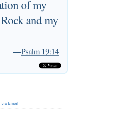
tion of my
y Rock and my
—
Psalm 19:14
 via Email