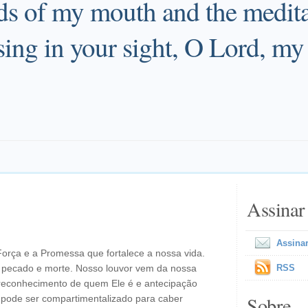
s of my mouth and the medita
asing in your sight, O Lord, m
Assinar
Assinar
 Força e a Promessa que fortalece a nossa vida.
o pecado e morte. Nosso louvor vem da nossa
RSS
, reconhecimento de quem Ele é e antecipação
Sobre
o pode ser compartimentalizado para caber