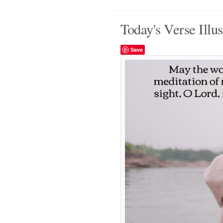
Today's Verse Illus
Save