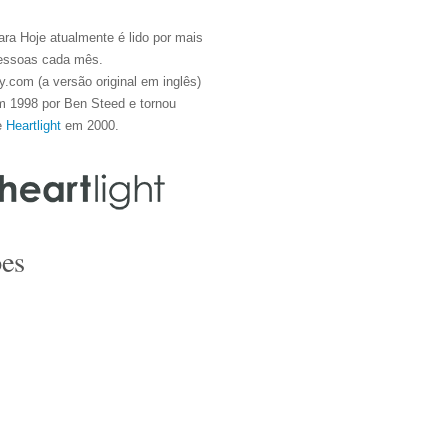
ra Hoje atualmente é lido por mais
essoas cada mês.
.com (a versão original em inglês)
m 1998 por Ben Steed e tornou
e
Heartlight
em 2000.
es