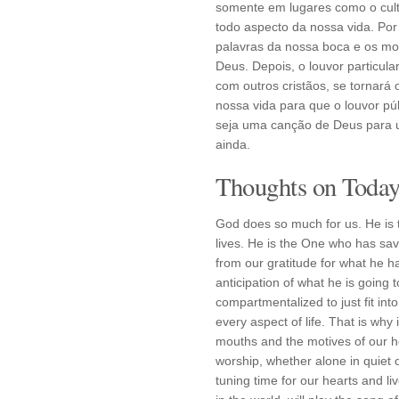
somente em lugares como o cult
todo aspecto da nossa vida. Por
palavras da nossa boca e os mo
Deus. Depois, o louvor particul
com outros cristãos, se tornará
nossa vida para que o louvor pú
seja uma canção de Deus para 
ainda.
Thoughts on Today'
God does so much for us. He is 
lives. He is the One who has sa
from our gratitude for what he h
anticipation of what he is going
compartmentalized to just fit int
every aspect of life. That is why 
mouths and the motives of our he
worship, whether alone in quiet 
tuning time for our hearts and liv