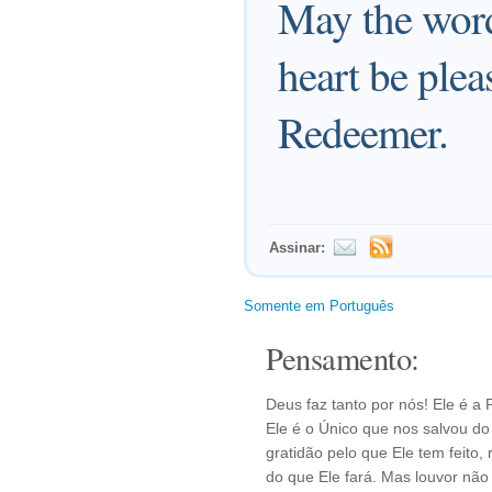
May the word
heart be ple
Redeemer.
Assinar:
Somente em Português
Pensamento:
Deus faz tanto por nós! Ele é a
Ele é o Único que nos salvou d
gratidão pelo que Ele tem feito
do que Ele fará. Mas louvor nã