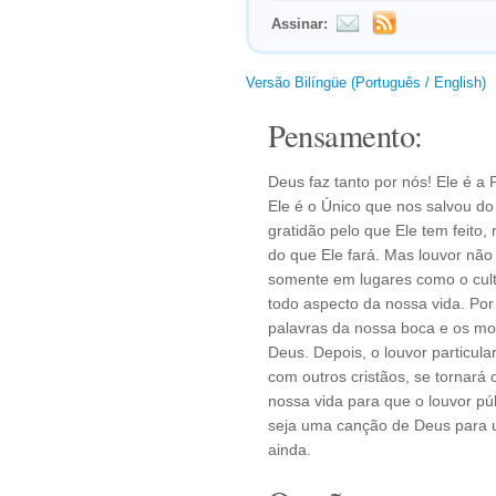
Assinar:
Versão Bilíngüe (Português / English)
Pensamento:
Deus faz tanto por nós! Ele é a
Ele é o Único que nos salvou d
gratidão pelo que Ele tem feito
do que Ele fará. Mas louvor nã
somente em lugares como o cult
todo aspecto da nossa vida. Por
palavras da nossa boca e os mo
Deus. Depois, o louvor particul
com outros cristãos, se tornará
nossa vida para que o louvor pú
seja uma canção de Deus para 
ainda.