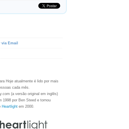
 via Email
ra Hoje atualmente é lido por mais
essoas cada mês.
.com (a versão original em inglês)
m 1998 por Ben Steed e tornou
e
Heartlight
em 2000.