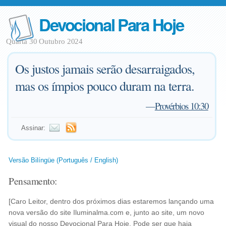
Devocional Para Hoje
Quarta 30 Outubro 2024
Os justos jamais serão desarraigados,
mas os ímpios pouco duram na terra.
—
Provérbios 10:30
Assinar:
Versão Bilíngüe (Português / English)
Pensamento:
[Caro Leitor, dentro dos próximos dias estaremos lançando uma
nova versão do site Iluminalma.com e, junto ao site, um novo
visual do nosso Devocional Para Hoje. Pode ser que haja