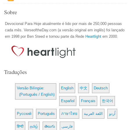
Sobre
Devocional Para Hoje atualmente é lido por mais de 250,000 pessoas
cada mês. VerseoftheDay.com (a versão original em inglês) foi lançado
em 1998 por Ben Steed e tornou parte da Rede
Heartlight
em 2000.
Traduções
Versão Bilíngüe:
English
中文
Deutsch
(Português / English)
Español
Français
한국어
Русский
Português
ภาษาไทย
اللغة العربية
اُردو
हिन्दी
தமிழ்
తెలుగు
فارسی