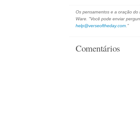
Os pensamentos e a oração do D
Ware. "Você pode enviar pergun
help@verseoftheday.com
."
Comentários