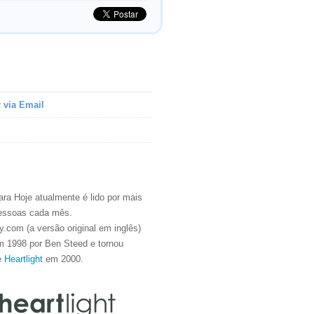
 via Email
ra Hoje atualmente é lido por mais
essoas cada mês.
.com (a versão original em inglês)
m 1998 por Ben Steed e tornou
e
Heartlight
em 2000.