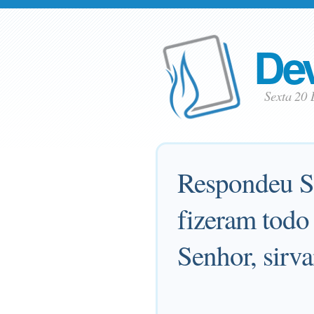
Dev
Sexta 20
Respondeu S
fizeram todo
Senhor, sirv