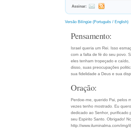
Assinar:
Versão Bilíngüe (Português / English)
Pensamento:
Israel queria um Rei. Isso esm
com a falta de fé do seu povo.
eles tenham tropeçado e caído,
disso, suas preocupações polit
sua fidelidade a Deus e sua disp
Oração:
Perdoe-me, querido Pai, pelos m
vezes tenho mostrado. Eu quero
dedicado ao Senhor, purificado 
seu Espirito Santo. Obrigado! 
http://www.iluminalma.com/img/