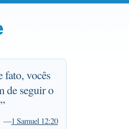
e
fato, vocês
m de seguir o
.”
—
1 Samuel 12:20