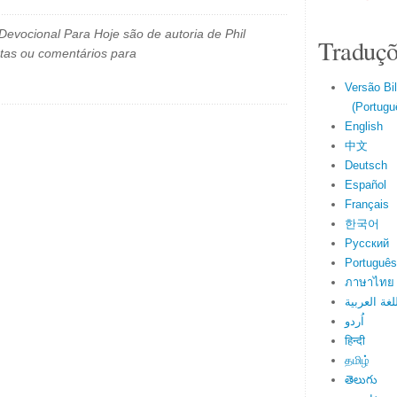
evocional Para Hoje são de autoria de Phil
Traduçõ
tas ou comentários para
Versão Bi
(Portuguê
English
中文
Deutsch
Español
Français
한국어
Русский
Português
ภาษาไทย
لغة العربية
اُردو
हिन्दी
தமிழ்
తెలుగు