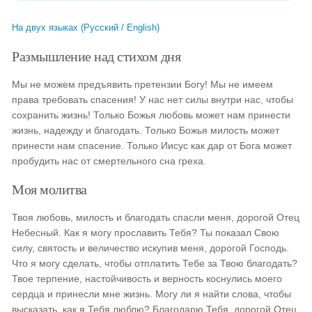
На двух языках (Русский / English)
Размышление над стихом дня
Мы не можем предъявить претензии Богу! Мы не имеем
права требовать спасения! У нас нет силы внутри нас, чтобы
сохранить жизнь! Только Божья любовь может нам принести
жизнь, надежду и благодать. Только Божья милость может
принести нам спасение. Только Иисус как дар от Бога может
пробудить нас от смертельного сна греха.
Моя молитва
Твоя любовь, милость и благодать спасли меня, дорогой Отец
Небесный. Как я могу прославить Тебя? Ты показал Свою
силу, святость и величество искупив меня, дорогой Господь.
Что я могу сделать, чтобы отплатить Тебе за Твою благодать?
Твое терпение, настойчивость и верность коснулись моего
сердца и принесли мне жизнь. Могу ли я найти слова, чтобы
высказать, как я Тебя люблю? Благодарю Тебя, дорогой Отец