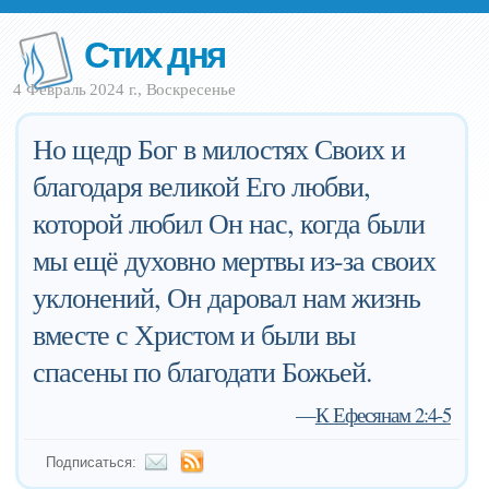
Стих дня
4 Февраль 2024 г., Воскресенье
Но щедр Бог в милостях Своих и
благодаря великой Его любви,
которой любил Он нас, когда были
мы ещё духовно мертвы из-за своих
уклонений, Он даровал нам жизнь
вместе с Христом и были вы
спасены по благодати Божьей.
—
К Ефесянам 2:4-5
Подписаться: