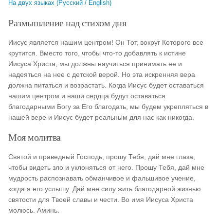
На двух языках (Русский / English)
Размышление над стихом дня
Иисус является нашим центром! Он Тот, вокруг Которого все
крутится. Вместо того, чтобы что-то добавлять к истине
Иисуса Христа, мы должны научиться принимать ее и
надеяться на нее с детской верой. Но эта искренняя вера
должна питаться и возрастать. Когда Иисус будет оставаться
нашим центром и наши сердца будут оставаться
благодарными Богу за Его благодать, мы будем укрепляться в
нашей вере и Иисус будет реальным для нас как никогда.
Моя молитва
Святой и праведный Господь, прошу Тебя, дай мне глаза,
чтобы видеть зло и уклоняться от него. Прошу Тебя, дай мне
мудрость распознавать обманчивое и фальшивое учение,
когда я его услышу. Дай мне силу жить благодарной жизнью
святости для Твоей славы и чести. Во имя Иисуса Христа
молюсь. Аминь.