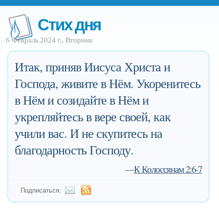
Стих дня
6 Февраль 2024 г., Вторник
Итак, приняв Иисуса Христа и
Господа, живите в Нём. Укоренитесь
в Нём и созидайте в Нём и
укрепляйтесь в вере своей, как
учили вас. И не скупитесь на
благодарность Господу.
—
К Колоссянам 2:6-7
Подписаться: