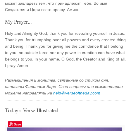
может завладеть тем, что принадлежит Тебе. Во имя
Создателя и Царя всего прошу. Аминь.
My Prayer...
Holy and Almighty God, thank you for revealing yourself in Jesus.
Thank you for triumphing over all powers and every created thing
and being. Thank you for giving me the confidence that I belong
to you; no outside force nor any power in creation can have what
belongs to you. In your name, O God, the Creator and King of all,
I pray. Amen.
Размышления и молитва, связанные со стихом дня,
написаны Филиппом Варе. Свои вопросы или комментарии
можете направлять на
help@verseoftheday.com
Today's Verse Illustrated
Save