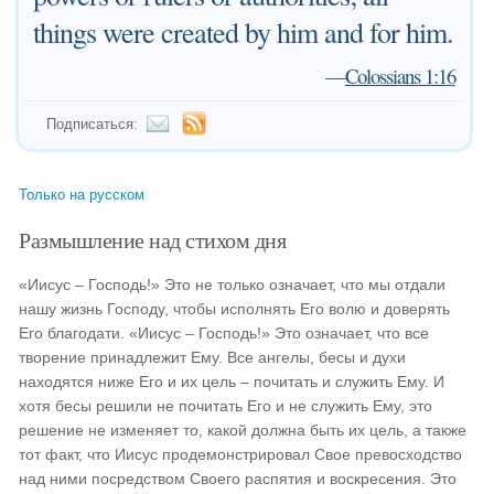
things were created by him and for him.
—
Colossians 1:16
Подписаться:
Только на русском
Размышление над стихом дня
«Иисус – Господь!» Это не только означает, что мы отдали
нашу жизнь Господу, чтобы исполнять Его волю и доверять
Его благодати. «Иисус – Господь!» Это означает, что все
творение принадлежит Ему. Все ангелы, бесы и духи
находятся ниже Его и их цель – почитать и служить Ему. И
хотя бесы решили не почитать Его и не служить Ему, это
решение не изменяет то, какой должна быть их цель, а также
тот факт, что Иисус продемонстрировал Свое превосходство
над ними посредством Своего распятия и воскресения. Это