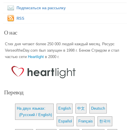
Подписаться на рассылку
RSS
О нас
Стих дня читают более 250 000 людей каждый месяц. Ресурс
VerseoftheDay.com был запущен в 1998 г. Беном Стридом и стал
частью сети
Heartlight
в 2000 г.
Перевод
На двух языках:
English
中文
Deutsch
(Русский / English)
Español
Français
한국어