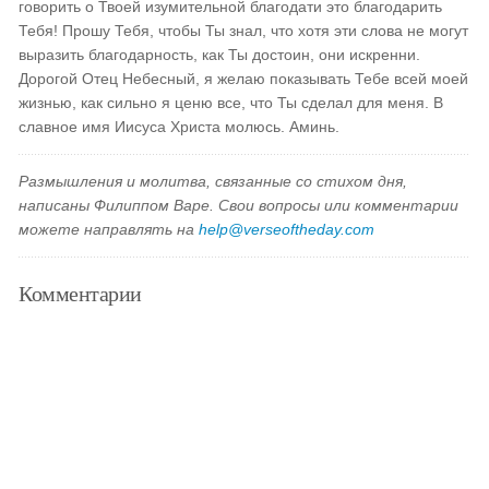
говорить о Твоей изумительной благодати это благодарить
Тебя! Прошу Тебя, чтобы Ты знал, что хотя эти слова не могут
выразить благодарность, как Ты достоин, они искренни.
Дорогой Отец Небесный, я желаю показывать Тебе всей моей
жизнью, как сильно я ценю все, что Ты сделал для меня. В
славное имя Иисуса Христа молюсь. Аминь.
Размышления и молитва, связанные со стихом дня,
написаны Филиппом Варе. Свои вопросы или комментарии
можете направлять на
help@verseoftheday.com
Комментарии