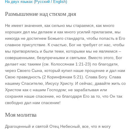
На двух языках (Русский / English)
Размышление над стихом дня
Не имеет значения, как сильно мы стараемся, как много
хороших дел мы делаем и как много усилий прилагаем, мы
никогда не достигнем Божьего стандарта, чтобы попасть в Его
славное присутствие. К счастью, Бог не требует от нас, чтобы
мы притворялись и были теми, которыми мы не являемся –
совершенными, безупречными и святыми. Вместо этого, Бог
делает нас такими (см. Колоссянам 1:21-23) по благодати,
через Своего Сына, который купил наше прощение и дал нам
Свою праведность (2 Коринфянам 5:21). Слава Богу. Слава
нашему Спасителю, Иисусу Христу. И сейчас, давайте жить со
Христом как с нашим Господом; не зарабатывая или
сохраняя наше спасение, но благодаря Его за то, что Он так
свободно дал нам спасение!
Моя молитва
Драгоценный и святой Отец Небесный, все, что я могу