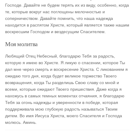
Господе. Давайте не будем терять их из виду, особенно, когда
те, которые вокруг нас поглощены мелочностью и
соперничеством. Давайте помнить, что наша надежда
находится в распятом Христе, который является также нашим
воскресшим Господом и вездесущим Спасителем.
Моя молитва
Любящий Отец Небесный, благодарю Тебя за радость,
которую я имею во Христе. Я ликую о спасении, которое Ты
дал мне через смерть и воскресение Христа. С ликованием я
ожидаю того дня, когда будет великое торжество Твоего
возвращения, когда Ты разделишь Свою славу со мной и
всеми, которые ожидают Твоего пришествия. Даже когда я
нахожусь в самых темных моментах отчаяния, я благодарю
Тебя за огонь надежды и уверенности в победе, которая
поддерживала мою глубокую радость называться Твоим
дитем. Во имя Иисуса Христа, моего Спасителя и Господа
молюсь. Аминь.