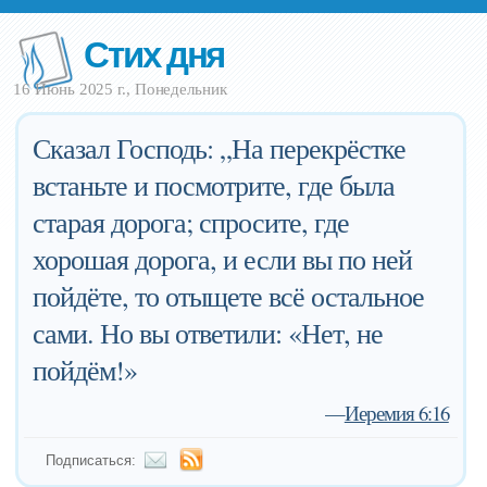
Стих дня
16 Июнь 2025 г., Понедельник
Сказал Господь: „На перекрёстке
встаньте и посмотрите, где была
старая дорога; спросите, где
хорошая дорога, и если вы по ней
пойдёте, то отыщете всё остальное
сами. Но вы ответили: «Нет, не
пойдём!»
—
Иеремия 6:16
Подписаться: