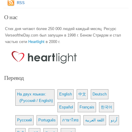
RSS
О нас
Стих дня читают более 250 000 людей каждый месяц. Ресурс
VerseoftheDay.com был запущен в 1998 г. Беном Стридом и стал
частью сети
Heartlight
в 2000 г.
Перевод
На двух языках:
English
中文
Deutsch
(Русский / English)
Español
Français
한국어
Русский
Português
ภาษาไทย
اللغة العربية
اُردو