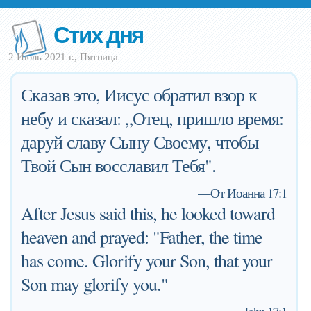
Стих дня
2 Июль 2021 г., Пятница
Сказав это, Иисус обратил взор к
небу и сказал: „Отец, пришло время:
даруй славу Сыну Своему, чтобы
Твой Сын восславил Тебя".
—
От Иоанна 17:1
After Jesus said this, he looked toward
heaven and prayed: "Father, the time
has come. Glorify your Son, that your
Son may glorify you."