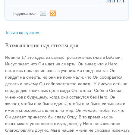
—
John 17:1
Подписаться:
Только на русском
Размышление над стихом дня
Иоанна 17 это одна из самых трогательных глав в Библии.
Иисус знает, что Он идет на смерть. Он знает, что у Него
остались последние часы с учениками пред тем как Он
пойдет на смерть, но они не понимали, что Он собирается
делать и почему Он собирается это делать. У Иисуса есть на
сердце две ключевых цели когда Он готовит Себя и Своих
учеников к будущему, когда они останутся без Него. Он
желает, чтобы они были едины, чтобы они были сильными и
имели способность влиять на мир. Он желает, чтобы то, что
Он делает, принесло бы славу Отцу. В то время как он
испытывает унижение и отчуждение, у Него есть желание
благословлять других. Мы в нашей жизни не сможем избежать