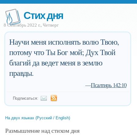
Стих дня
8 Сентябрь 2022 г., Четверг
Научи меня исполнять волю Твою,
потому что Ты Бог мой; Дух Твой
благий да ведет меня в землю
правды.
—
Псалтирь 142:10
Подписаться:
На двух языках (Русский / English)
Размышление над стихом дня