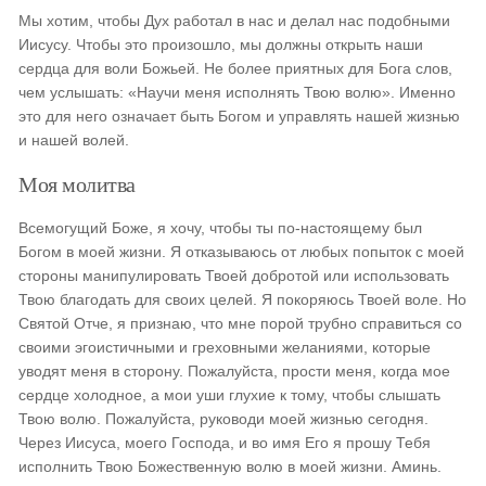
Мы хотим, чтобы Дух работал в нас и делал нас подобными
Иисусу. Чтобы это произошло, мы должны открыть наши
сердца для воли Божьей. Не более приятных для Бога слов,
чем услышать: «Научи меня исполнять Твою волю». Именно
это для него означает быть Богом и управлять нашей жизнью
и нашей волей.
Моя молитва
Всемогущий Боже, я хочу, чтобы ты по-настоящему был
Богом в моей жизни. Я отказываюсь от любых попыток с моей
стороны манипулировать Твоей добротой или использовать
Твою благодать для своих целей. Я покоряюсь Твоей воле. Но
Святой Отче, я признаю, что мне порой трубно справиться со
своими эгоистичными и греховными желаниями, которые
уводят меня в сторону. Пожалуйста, прости меня, когда мое
сердце холодное, а мои уши глухие к тому, чтобы слышать
Твою волю. Пожалуйста, руководи моей жизнью сегодня.
Через Иисуса, моего Господа, и во имя Его я прошу Тебя
исполнить Твою Божественную волю в моей жизни. Аминь.