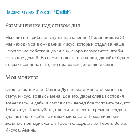
На двух языках (Русский / English)
Размышление над стихом дня
Мы еще не прибыли в пункт назначения (Филиппийцам 3).
Мы находимся в ожидании! Иисус, который отдал за наше
искупление собственную жизнь, скоро возвратится, чтобы
взять нас домой. Во время нашего ожидания, давайте будем
стремиться делать то, что правильно, хорошо и свято.
Моя молитва
Отец, очисти меня. Святой Дух, помоги мне стремиться к
свету. Иисус, возвысь меня. Всё это, дабы слава Господня
вознеслась, и дабы я смог в свой черёд благословить тех, кто
Тебя ищут. Пожалуйста, прости меня за те времена когда я
удовлетворял себя похотями мира сего. Возради во мне
желание принадлежать к Тебе и следовать за Тобой. Во имя
Иисуса, Aминь.