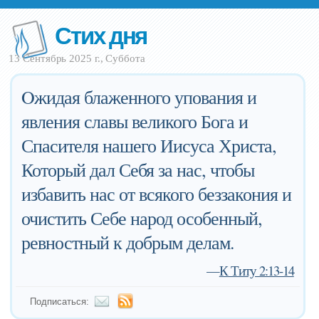
Стих дня
13 Сентябрь 2025 г., Суббота
Oжидая блаженного упования и
явления славы великого Бога и
Спасителя нашего Иисуса Христа,
Который дал Себя за нас, чтобы
избавить нас от всякого беззакония и
очистить Себе народ особенный,
ревностный к добрым делам.
—
К Титу 2:13-14
Подписаться: