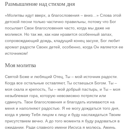
Размышление над стихом дня
«Молитвы идут вверх, а благословения – вниз…» Слова этой
детской песни только частично правильны, потому что Бог
посылает Свои благословения часто, когда мы даже не
молимся. Но так же, как нам нравится особенный запах,
сопровождающий дождь, кладущий конец засухе, Бог любит
аромат радости Своих детей, особенно, когда Он является ее
источником!
Моя молитва
Святой Боже и любящий Отец, Ты – мой источник радости.
Когда все остальные оставляют, Ты остаешься Богом. Ты –
моя скала и крепость, Ты – мой добрый пастырь, и Ты – моя
незыблемая гора, которую невозможно потрясти или
сдвинуть. Твои благословения и благодать изливаются на
меня и наполняют радостью. Я не могу дождаться того дня,
когда я увижу Тебя лицом к лицу и буду наслаждаться Твоим
присутствием вечно. А до того момента я буду радоваться в
ожидании. Ради славного имени Иисуса я молюсь. Аминь.