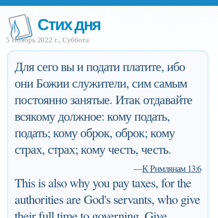
Стих дня
5 Ноябрь 2022 г., Суббота
Для сего вы и подати платите, ибо
они Божии служители, сим самым
постоянно занятые. Итак отдавайте
всякому должное: кому подать,
подать; кому оброк, оброк; кому
страх, страх; кому честь, честь.
—
К Римлянам 13:6
This is also why you pay taxes, for the
authorities are God's servants, who give
their full time to governing. Give