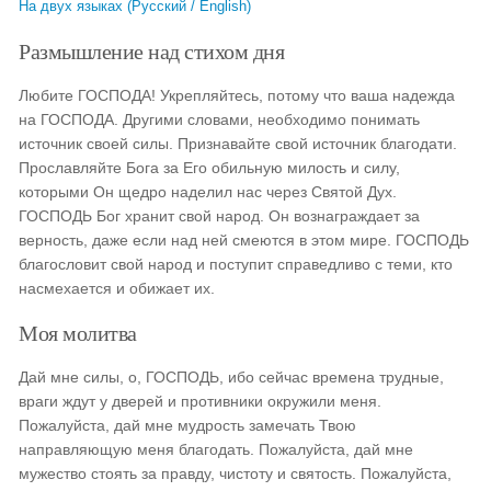
На двух языках (Русский / English)
Размышление над стихом дня
Любите ГОСПОДА! Укрепляйтесь, потому что ваша надежда
на ГОСПОДА. Другими словами, необходимо понимать
источник своей силы. Признавайте свой источник благодати.
Прославляйте Бога за Его обильную милость и силу,
которыми Он щедро наделил нас через Святой Дух.
ГОСПОДЬ Бог хранит свой народ. Он вознаграждает за
верность, даже если над ней смеются в этом мире. ГОСПОДЬ
благословит свой народ и поступит справедливо с теми, кто
насмехается и обижает их.
Моя молитва
Дай мне силы, о, ГОСПОДЬ, ибо сейчас времена трудные,
враги ждут у дверей и противники окружили меня.
Пожалуйста, дай мне мудрость замечать Твою
направляющую меня благодать. Пожалуйста, дай мне
мужество стоять за правду, чистоту и святость. Пожалуйста,