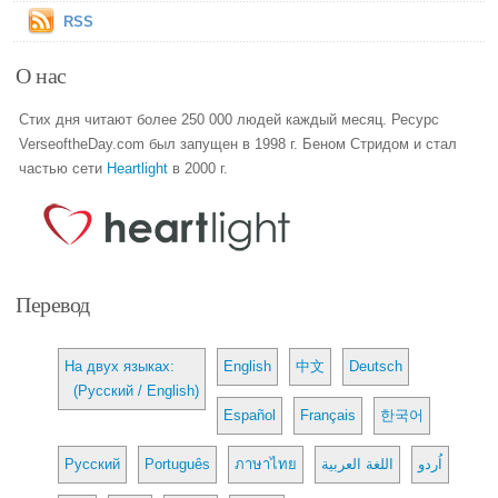
RSS
О нас
Стих дня читают более 250 000 людей каждый месяц. Ресурс
VerseoftheDay.com был запущен в 1998 г. Беном Стридом и стал
частью сети
Heartlight
в 2000 г.
Перевод
На двух языках:
English
中文
Deutsch
(Русский / English)
Español
Français
한국어
Русский
Português
ภาษาไทย
اللغة العربية
اُردو