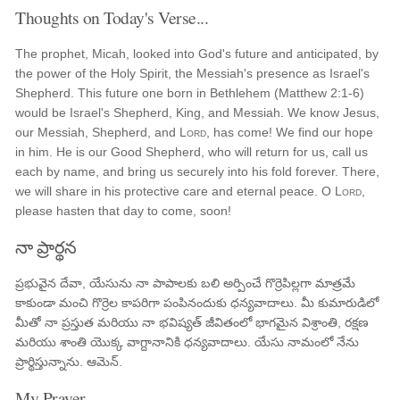
Thoughts on Today's Verse...
The prophet, Micah, looked into God's future and anticipated, by
the power of the Holy Spirit, the Messiah's presence as Israel's
Shepherd. This future one born in Bethlehem (Matthew 2:1-6)
would be Israel's Shepherd, King, and Messiah. We know Jesus,
our Messiah, Shepherd, and
Lord
, has come! We find our hope
in him. He is our Good Shepherd, who will return for us, call us
each by name, and bring us securely into his fold forever. There,
we will share in his protective care and eternal peace. O
Lord
,
please hasten that day to come, soon!
నా ప్రార్థన
ప్రభువైన దేవా, యేసును నా పాపాలకు బలి అర్పించే గొర్రెపిల్లగా మాత్రమే
కాకుండా మంచి గొర్రెల కాపరిగా పంపినందుకు ధన్యవాదాలు. మీ కుమారుడిలో
మీతో నా ప్రస్తుత మరియు నా భవిష్యత్ జీవితంలో భాగమైన విశ్రాంతి, రక్షణ
మరియు శాంతి యొక్క వాగ్దానానికి ధన్యవాదాలు. యేసు నామంలో నేను
ప్రార్థిస్తున్నాను. ఆమెన్.
My Prayer...