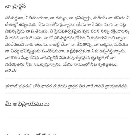
నా ప్రార్థన
పరిశుద్ధుడా, నీతిమంతుడా, నా గమ్యం, నా భవిష్యత్తు, మరియు నా జీవితం నీ
చేతుల్లో ఉన్నందుకు నేను సంతోషిస్తున్నాను. యేసు అనే వరం వలన నా పట్ల
నీకున్న ప్రేమ నాకు తెలుసు. నీ ప్రేమపూర్వకమైన కృప వలన నన్ను రక్షించాలన్న
నీ తపన నాకు తెలుసు. నాలో పరిశుద్ధతను కోరుట నీ కుమారుని బలి ద్వారా
నెరవేరిందని నాకు తెలుసు. కాబట్టి దేవా, నా జీవితాన్ని, నా ఆత్మను, మరియు
నా నిత్య భవిష్యత్తును సంతోషముగా, ఇష్టపూర్వకంగా నీకు అప్పగిస్తున్నాను.
నా కొరకు నీవు చేసిన వాటన్నిటికీ వినయపూర్వకమైన కృతజ్ఞతతో నా
విధేయతను నీకు సమర్పిస్తున్నాను. యేసు నామంలో నీకు కృతజ్ఞతలు.
ఆమేన్.
ఈనాటి వచనం" లోని భావన మరియు ప్రార్థన ఫీల్ వారే గారిచే వ్రాయబడినవి.
మీ అభిప్రాయములు