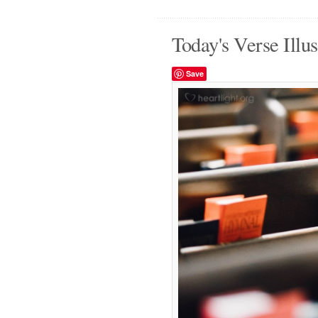
Today's Verse Illus
Save