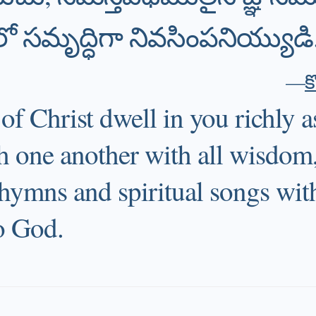
ో సమృద్ధిగా నివసింపనియ్యుడి
—
క
of Christ dwell in you richly a
 one another with all wisdom,
hymns and spiritual songs with
o God.