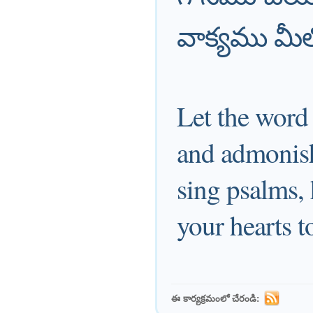
వాక్యము మీల
Let the word 
and admonish
sing psalms, 
your hearts t
ఈ కార్యక్రమంలో చేరండి: